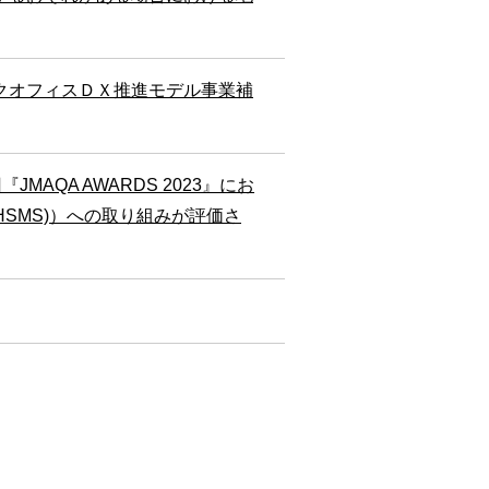
クオフィスＤＸ推進モデル事業補
AQA AWARDS 2023』にお
OHSMS)）への取り組みが評価さ