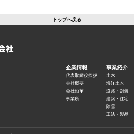
トップへ戻る
企業情報
事業紹介
代表取締役挨拶
土木
会社概要
海洋土木
会社沿革
道路・舗装
事業所
建築・住宅
除雪
工法・製品