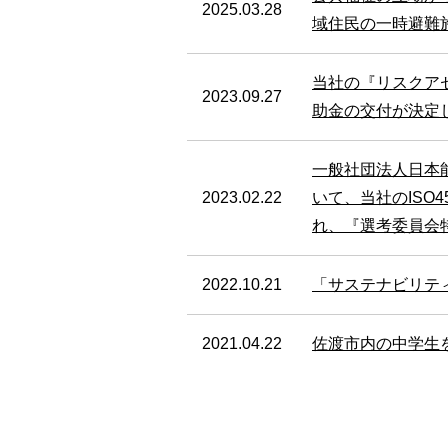
2025.03.28
域住民の一時避難
当社の『リスクア
2023.09.27
助金の交付が決定
一般社団法人日本能率
2023.02.22
いて、当社のISO
れ、『選考委員会
2022.10.21
「サステナビリテ
2021.04.22
佐渡市内の中学生