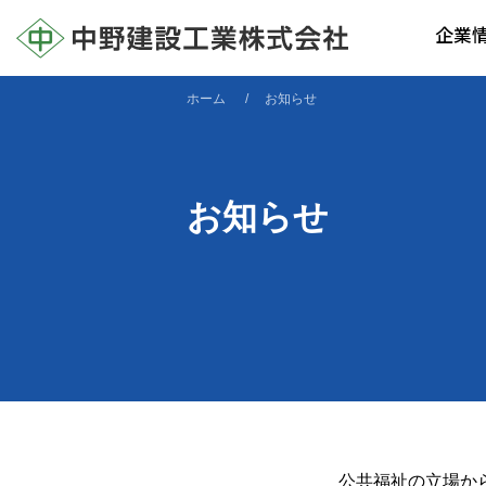
企業
ホーム
お知らせ
お知らせ
公共福祉の立場か