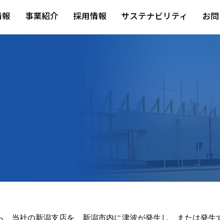
情報
事業紹介
採用情報
サステナビリティ
お問
ら、当社の新潟支店を、新潟市内に津波が発生し、または発生